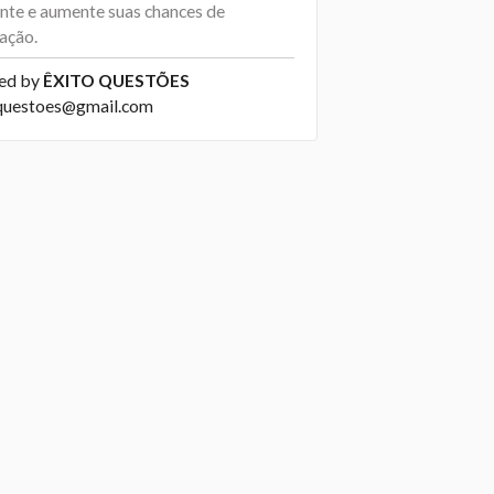
ante e aumente suas chances de
ação.
ed by
ÊXITO QUESTÕES
questoes@gmail.com