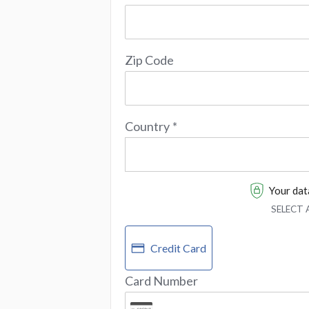
Zip Code
Country
*
Your data
SELECT
Credit Card
Card Number