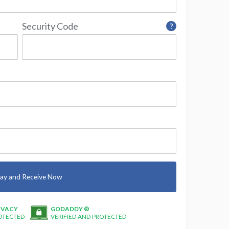
Security Code
?
ay and Receive Now
IVACY
GODADDY ®
OTECTED
VERIFIED AND PROTECTED