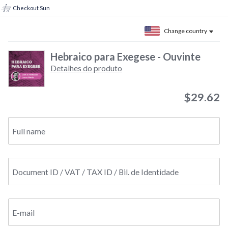
Checkout Sun
Change country
Hebraico para Exegese - Ouvinte
Detalhes do produto
$29.62
Full name
Document ID / VAT / TAX ID / Bil. de Identidade
E-mail