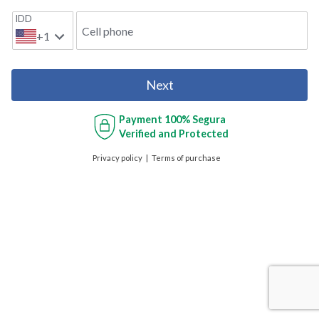
IDD
Cell phone
+1
Next
Payment
100% Segura
Verified and Protected
Privacy policy
Terms of purchase