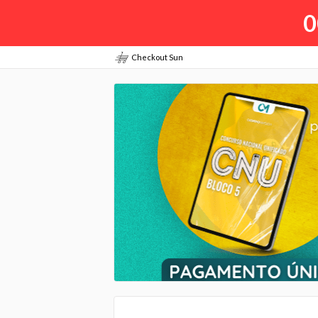
0
Checkout Sun