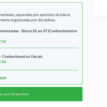
entadas, separadas por questões da banca
lmente organizadas por disciplinas.
mentadas - Bloco 01 ao 07 (Conhecimentos
7.55
- Conhecimentos Gerais
5.56
hase
ay and Receive Now