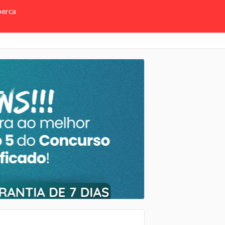
perca