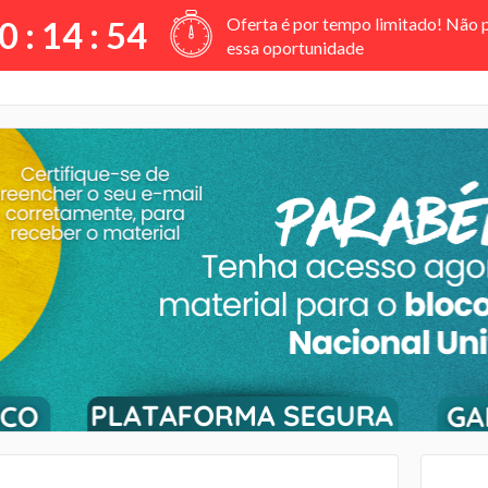
Oferta é por tempo limitado! Não 
0 :
14
:
53
essa oportunidade