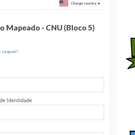
Change country
o Mapeado - CNU (Bloco 5)
t coupon?
 de Identidade