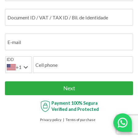
Document ID / VAT / TAX ID / Bil. de Identidade
E-mail
IDD
Cell phone
+1
Next
Payment
100% Segura
Verified and Protected
Privacy policy
Terms of purchase