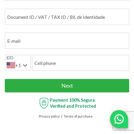
Document ID / VAT / TAX ID / Bil. de Identidade
E-mail
IDD
Cell phone
+1
Next
Payment
100% Segura
Verified and Protected
Privacy policy
Terms of purchase