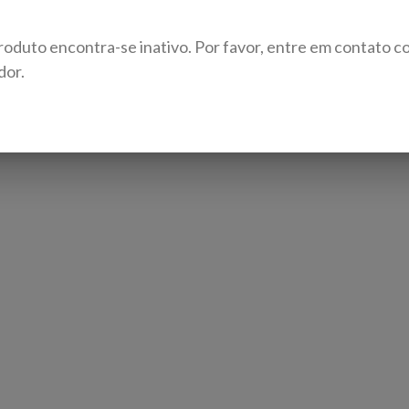
roduto encontra-se inativo. Por favor, entre em contato c
dor.