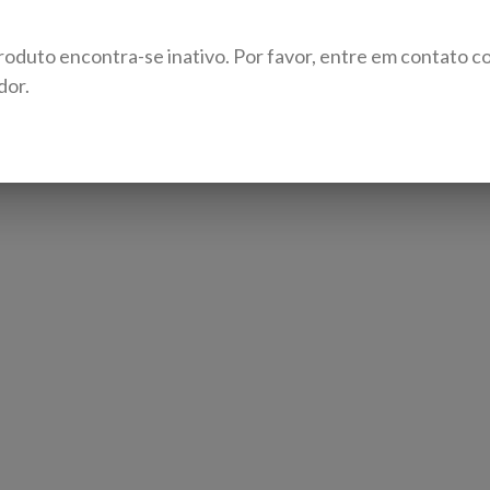
roduto encontra-se inativo. Por favor, entre em contato c
dor.