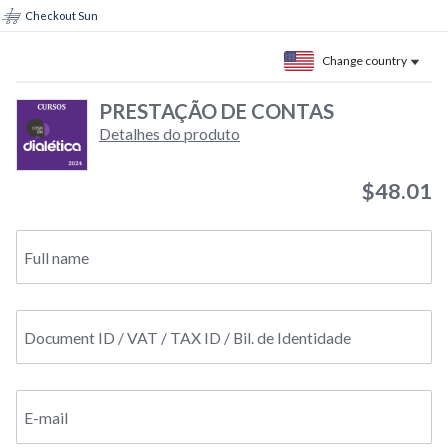
Checkout Sun
Change country
PRESTAÇÃO DE CONTAS
Detalhes do produto
$48.01
Full name
Document ID / VAT / TAX ID / Bil. de Identidade
E-mail