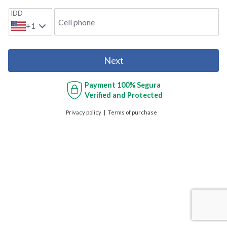
IDD
Cell phone
+1
Next
Payment
100% Segura
Verified and Protected
Privacy policy
Terms of purchase