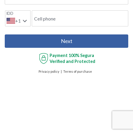
IDD
Cell phone
+1
Next
Payment
100% Segura
Verified and Protected
Privacy policy
Terms of purchase