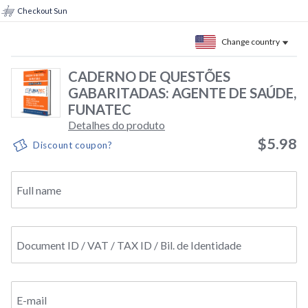
Checkout Sun
Change country
CADERNO DE QUESTÕES
GABARITADAS: AGENTE DE SAÚDE,
FUNATEC
Detalhes do produto
$5.98
Discount coupon?
Full name
Document ID / VAT / TAX ID / Bil. de Identidade
E-mail