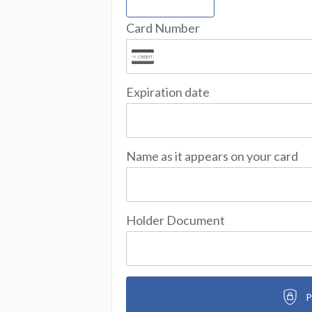
Card Number
Expiration date
Name as it appears on your card
Holder Document
P