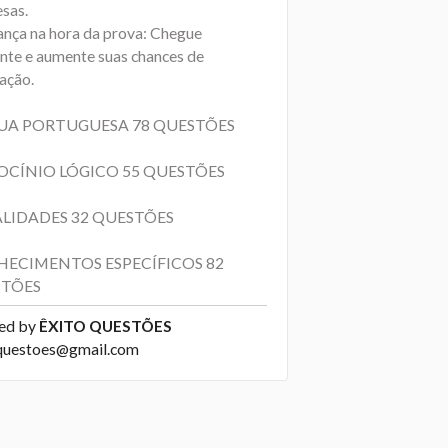
esas.
ança na hora da prova: Chegue
ante e aumente suas chances de
ação.
UA PORTUGUESA 78 QUESTÕES
OCÍNIO LÓGICO 55 QUESTÕES
LIDADES 32 QUESTÕES
ECIMENTOS ESPECÍFICOS 82
TÕES
ed by
ÊXITO QUESTÕES
questoes@gmail.com