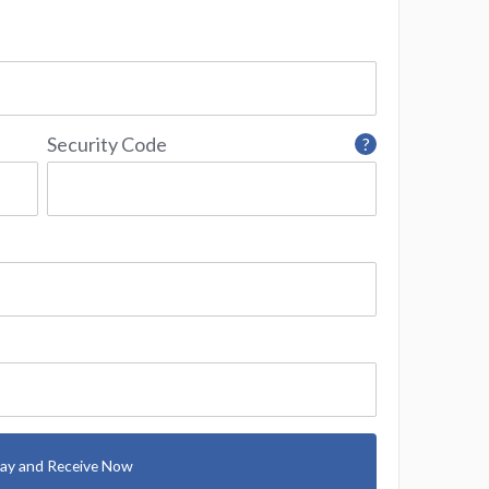
Security Code
?
ay and Receive Now