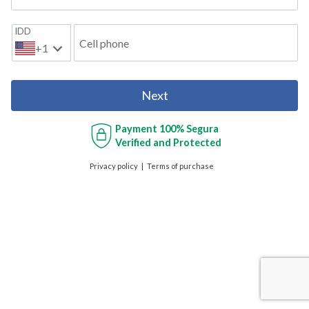
IDD
Cell phone
+1
Next
Payment
100% Segura
Verified and Protected
Privacy policy
Terms of purchase