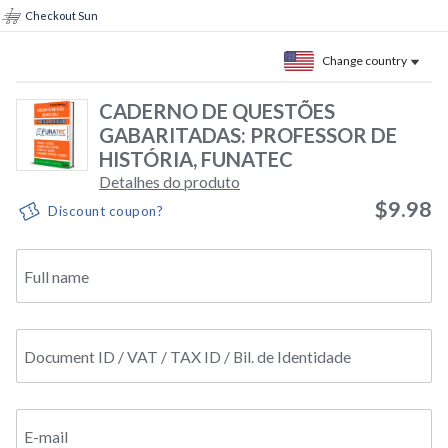
Checkout Sun
Change country
CADERNO DE QUESTÕES
GABARITADAS: PROFESSOR DE
HISTÓRIA, FUNATEC
Detalhes do produto
$9.98
Discount coupon?
Full name
Document ID / VAT / TAX ID / Bil. de Identidade
E-mail