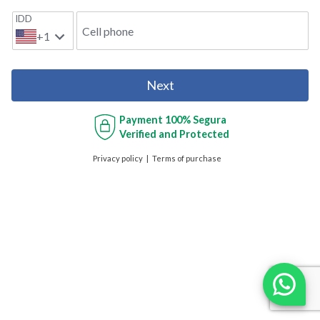
IDD
Cell phone
+1
Next
Payment
100% Segura
Verified and Protected
Privacy policy
Terms of purchase