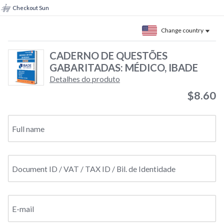
Checkout Sun
Change country
CADERNO DE QUESTÕES
GABARITADAS: MÉDICO, IBADE
Detalhes do produto
$8.60
Full name
Document ID / VAT / TAX ID / Bil. de Identidade
E-mail