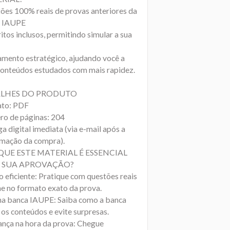
ões 100% reais de provas anteriores da
a IAUPE
tos inclusos, permitindo simular a sua
amento estratégico, ajudando você a
 conteúdos estudados com mais rapidez.
LHES DO PRODUTO
to: PDF
o de páginas: 204
a digital imediata (via e-mail após a
rmação da compra).
QUE ESTE MATERIAL É ESSENCIAL
 SUA APROVAÇÃO?
o eficiente: Pratique com questões reais
ne no formato exato da prova.
na banca IAUPE: Saiba como a banca
 os conteúdos e evite surpresas.
ança na hora da prova: Chegue