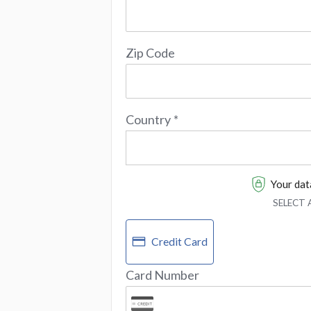
Zip Code
Country
*
Your data
SELECT
Credit Card
Card Number