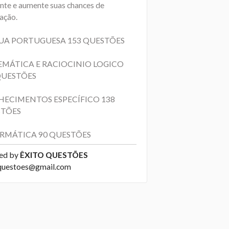
ante e aumente suas chances de
ação.
UA PORTUGUESA 153 QUESTÕES
MÁTICA E RACIOCINIO LOGICO
QUESTÕES
ECIMENTOS ESPECÍFICO 138
TÕES
RMÁTICA 90 QUESTÕES
ed by
ÊXITO QUESTÕES
questoes@gmail.com