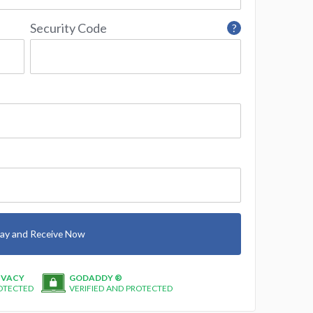
Security Code
?
ay and Receive Now
IVACY
GODADDY ®
OTECTED
VERIFIED AND PROTECTED