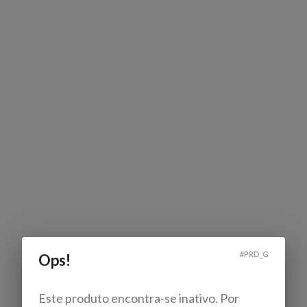
#
PRD_G
Ops!
Este produto encontra-se inativo. Por