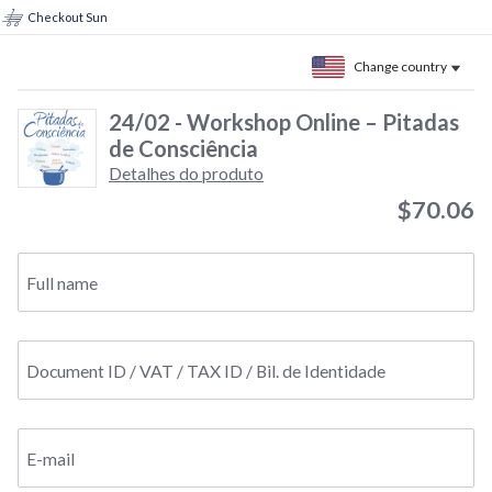
Checkout Sun
Change country
24/02 - Workshop Online – Pitadas
de Consciência
Detalhes do produto
$70.06
Full name
Document ID / VAT / TAX ID / Bil. de Identidade
E-mail