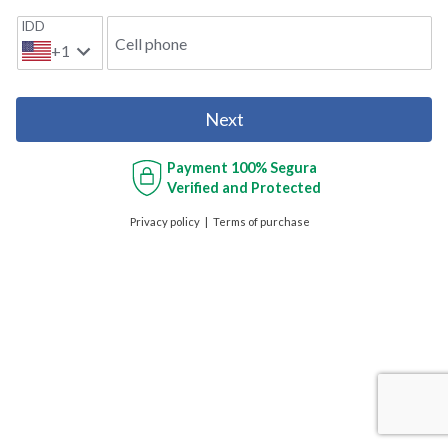
IDD
Cell phone
+1
Next
Payment
100% Segura
Verified and Protected
Privacy policy
Terms of purchase