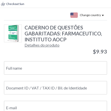
Checkout Sun
Change country
CADERNO DE QUESTÕES
GABARITADAS: FARMACEUTICO,
INSTITUTO AOCP
Detalhes do produto
$9.93
Full name
Document ID / VAT / TAX ID / Bil. de Identidade
E-mail