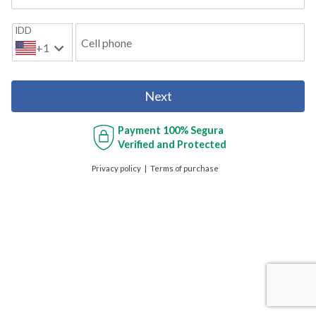
IDD
Cell phone
+1
Next
Payment
100% Segura
Verified and Protected
Privacy policy
Terms of purchase