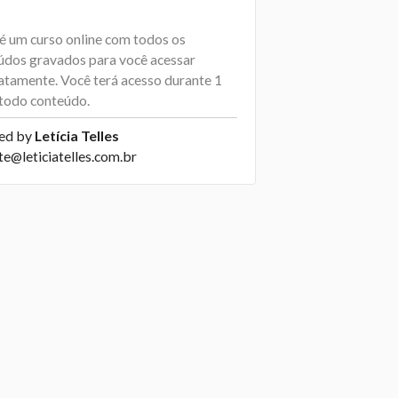
 é um curso online com todos os
údos gravados para você acessar
atamente. Você terá acesso durante 1
 todo conteúdo.
ed by
Letícia Telles
te@leticiatelles.com.br