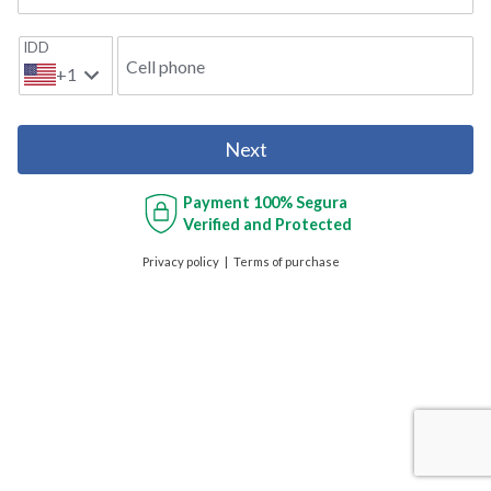
IDD
Cell phone
+1
Next
Payment
100% Segura
Verified and Protected
Privacy policy
Terms of purchase