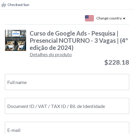
Checkout Sun
Change country
Curso de Google Ads - Pesquisa |
Presencial NOTURNO - 3 Vagas | (4º
edição de 2024)
Detalhes do produto
$228.18
Full name
Document ID / VAT / TAX ID / Bil. de Identidade
E-mail