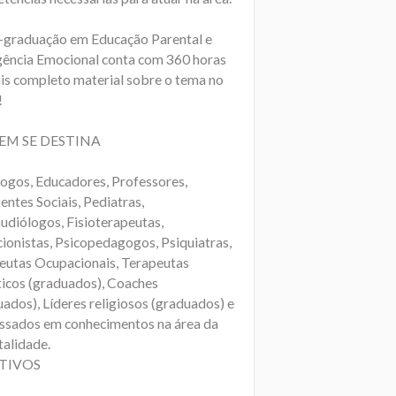
-graduação em Educação Parental e
igência Emocional conta com 360 horas
is completo material sobre o tema no
!
EM SE DESTINA
logos, Educadores, Professores,
entes Sociais, Pediatras,
udiólogos, Fisioterapeutas,
cionistas, Psicopedagogos, Psiquiatras,
eutas Ocupacionais, Terapeutas
ticos (graduados), Coaches
ados), Líderes religiosos (graduados) e
essados em conhecimentos na área da
talidade.
TIVOS