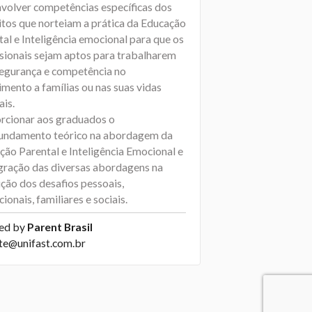
volver competências específicas dos
itos que norteiam a prática da Educação
al e Inteligência emocional para que os
ssionais sejam aptos para trabalharem
egurança e competência no
mento a famílias ou nas suas vidas
ais.
rcionar aos graduados o
undamento teórico na abordagem da
ção Parental e Inteligência Emocional e
egração das diversas abordagens na
ução dos desafios pessoais,
ionais, familiares e sociais.
ed by
Parent Brasil
te@unifast.com.br