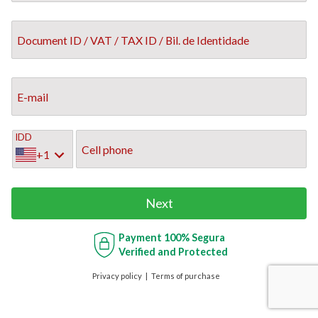
Document ID / VAT / TAX ID / Bil. de Identidade
E-mail
IDD
Cell phone
+1
Next
Payment
100% Segura
Verified and Protected
Privacy policy
Terms of purchase