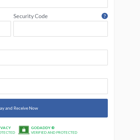
Security Code
?
ay and Receive Now
IVACY
GODADDY ®
OTECTED
VERIFIED AND PROTECTED