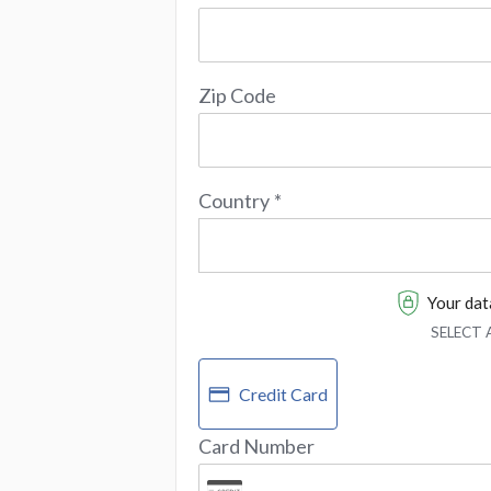
Zip Code
Country
*
Your data
SELECT
Credit Card
Card Number