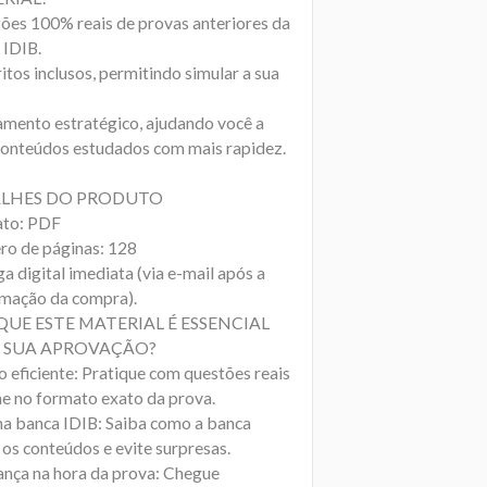
ões 100% reais de provas anteriores da
 IDIB.
tos inclusos, permitindo simular a sua
amento estratégico, ajudando você a
 conteúdos estudados com mais rapidez.
LHES DO PRODUTO
to: PDF
o de páginas: 128
a digital imediata (via e-mail após a
rmação da compra).
QUE ESTE MATERIAL É ESSENCIAL
 SUA APROVAÇÃO?
o eficiente: Pratique com questões reais
ne no formato exato da prova.
na banca IDIB: Saiba como a banca
 os conteúdos e evite surpresas.
ança na hora da prova: Chegue