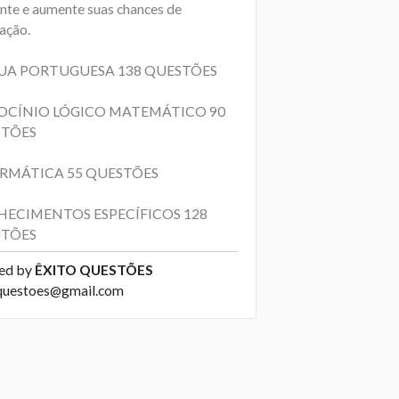
ante e aumente suas chances de
ação.
UA PORTUGUESA 138 QUESTÕES
OCÍNIO LÓGICO MATEMÁTICO 90
TÕES
RMÁTICA 55 QUESTÕES
ECIMENTOS ESPECÍFICOS 128
TÕES
ed by
ÊXITO QUESTÕES
questoes@gmail.com