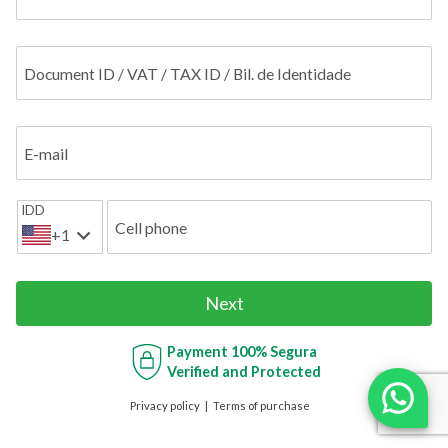
Document ID / VAT / TAX ID / Bil. de Identidade
E-mail
IDD
Cell phone
+1
Next
Payment
100% Segura
Verified and Protected
Privacy policy
Terms of purchase