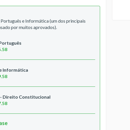
Português e Informática (um dos principais
sado por muitos aprovados).
 Português
5.58
 Informática
9.58
 Direito Constitucional
7.58
hase