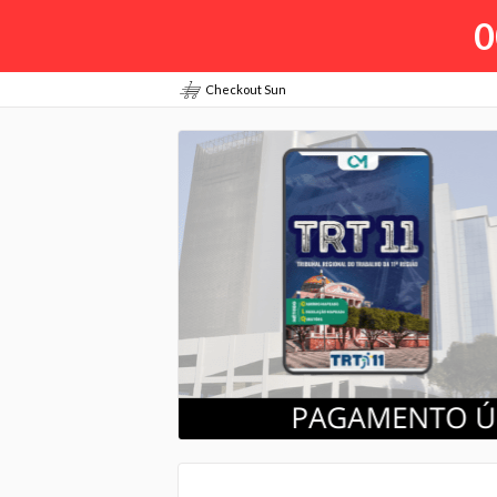
0
Checkout Sun