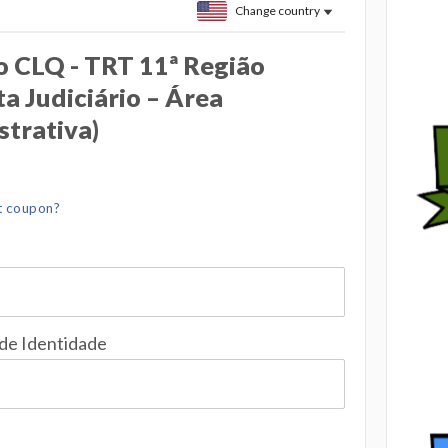
Change country
 CLQ - TRT 11ª Região
ta Judiciário – Área
strativa)
t coupon?
 de Identidade