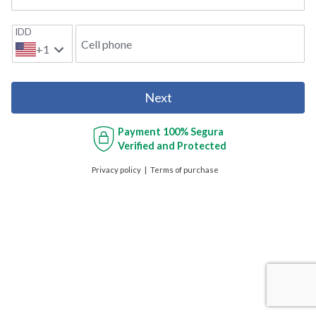
IDD
Cell phone
+1
Next
Payment
100% Segura
Verified and Protected
Privacy policy
Terms of purchase