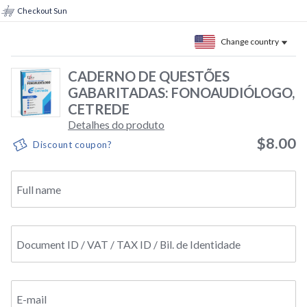
Checkout Sun
Change country
CADERNO DE QUESTÕES
GABARITADAS: FONOAUDIÓLOGO,
CETREDE
Detalhes do produto
$8.00
Discount coupon?
Full name
Document ID / VAT / TAX ID / Bil. de Identidade
E-mail