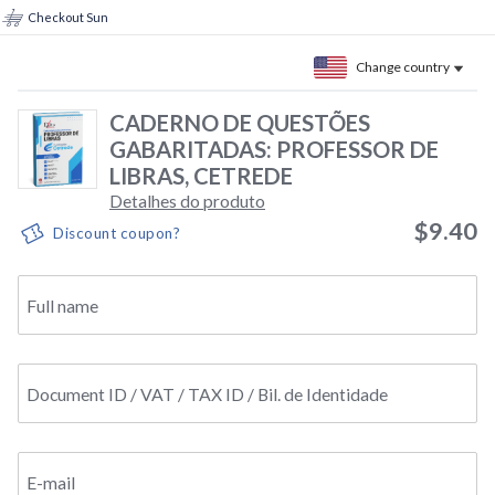
Checkout Sun
Change country
CADERNO DE QUESTÕES
GABARITADAS: PROFESSOR DE
LIBRAS, CETREDE
Detalhes do produto
$9.40
Discount coupon?
Full name
Document ID / VAT / TAX ID / Bil. de Identidade
E-mail