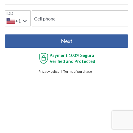
IDD
Cell phone
+1
Next
Payment
100% Segura
Verified and Protected
Privacy policy
Terms of purchase