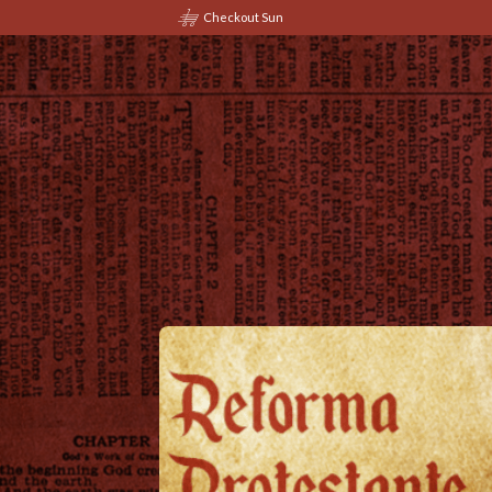
Checkout Sun