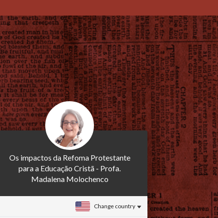
Os impactos da Refoma Protestante
para a Educação Cristã - Profa.
Madalena Molochenco
Change country