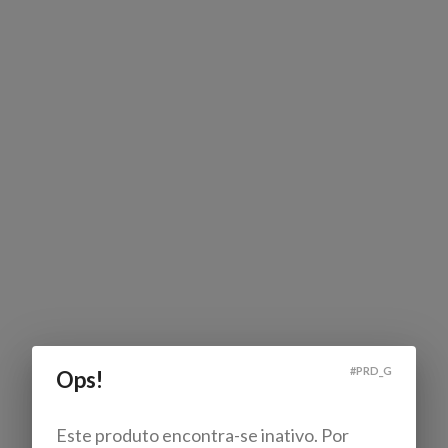
#
PRD_G
Ops!
Este produto encontra-se inativo. Por