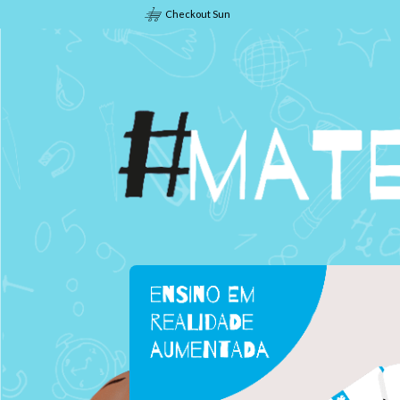
Checkout Sun