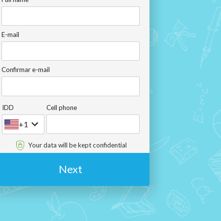
E-mail
Confirmar e-mail
IDD
Cell phone
+1
Your data will be kept confidential
Next