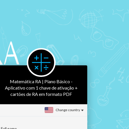
Matemática RA | Plano Básico -
Aplicativo com 1 chave de ativação +
cartões de RA em formato PDF
Change country
Full name