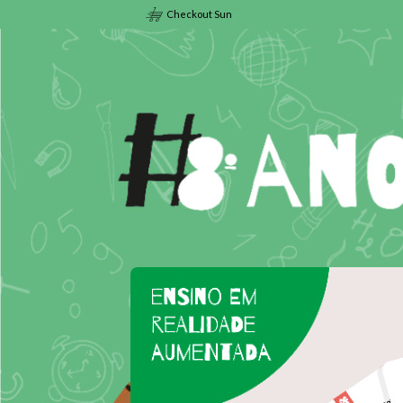
Checkout Sun