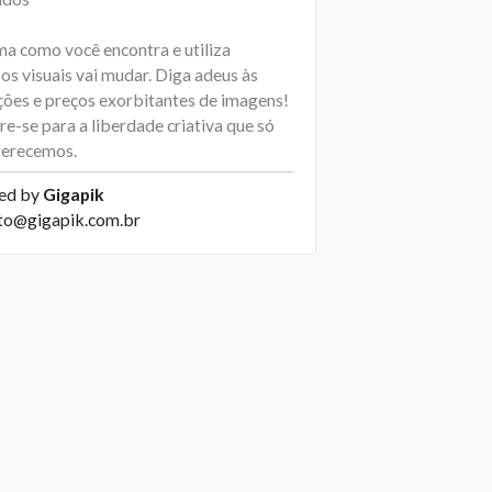
ma como você encontra e utiliza
os visuais vai mudar. Diga adeus às
ições e preços exorbitantes de imagens!
e-se para a liberdade criativa que só
ferecemos.
ed by
Gigapik
to@gigapik.com.br