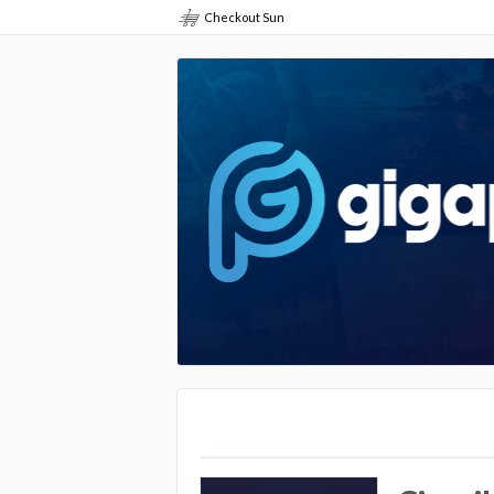
Checkout Sun