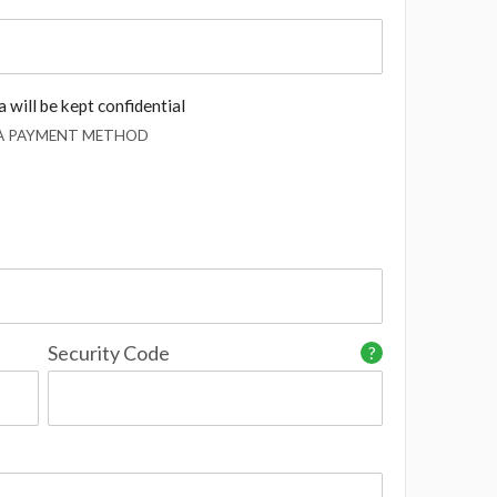
 will be kept confidential
 A PAYMENT METHOD
Security Code
?