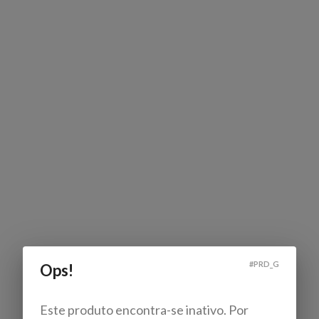
#
PRD_G
Ops!
Este produto encontra-se inativo. Por