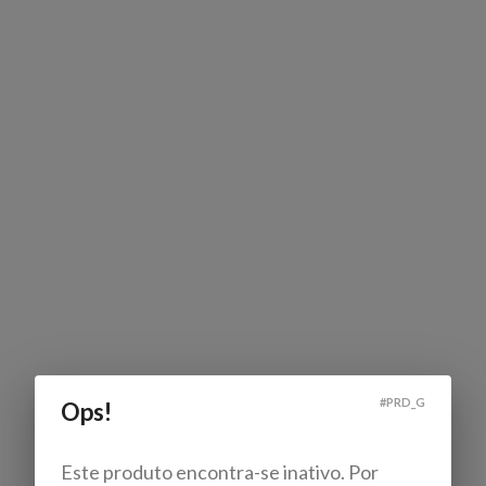
#
PRD_G
Ops!
Este produto encontra-se inativo. Por