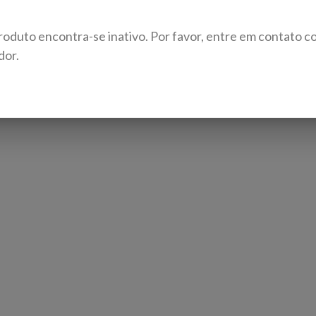
roduto encontra-se inativo. Por favor, entre em contato c
dor.