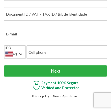
Document ID / VAT / TAX ID / Bil. de Identidade
E-mail
IDD
Cell phone
+1
Next
Payment
100% Segura
Verified and Protected
Privacy policy
Terms of purchase