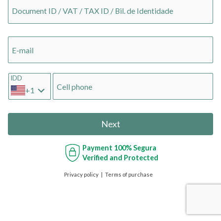
Document ID / VAT / TAX ID / Bil. de Identidade
E-mail
IDD
Cell phone
+1
Next
Payment
100% Segura
Verified and Protected
Privacy policy
Terms of purchase