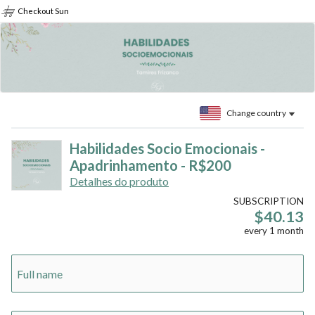
Checkout Sun
Change country
Habilidades Socio Emocionais -
Apadrinhamento - R$200
Detalhes do produto
SUBSCRIPTION
$40.13
every
1
month
Full name