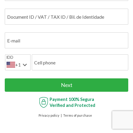
Document ID / VAT / TAX ID / Bil. de Identidade
E-mail
IDD
Cell phone
+1
Next
Payment
100% Segura
Verified and Protected
Privacy policy
Terms of purchase