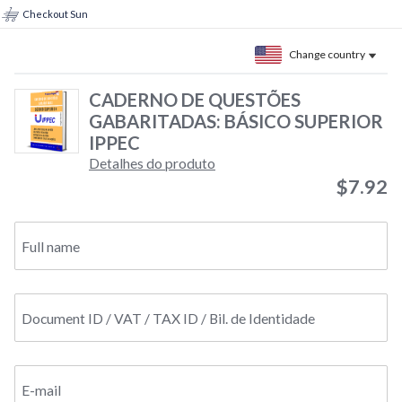
Checkout Sun
Change country
CADERNO DE QUESTÕES
GABARITADAS: BÁSICO SUPERIOR
IPPEC
Detalhes do produto
$7.92
Full name
Document ID / VAT / TAX ID / Bil. de Identidade
E-mail