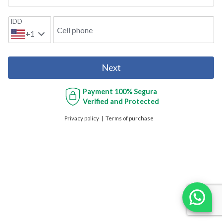
IDD
Cell phone
+1
Next
Payment
100% Segura
Verified and Protected
Privacy policy
Terms of purchase