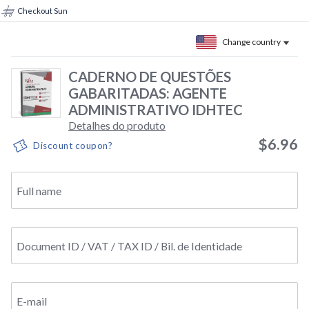
Checkout Sun
Change country
CADERNO DE QUESTÕES
GABARITADAS: AGENTE
ADMINISTRATIVO IDHTEC
Detalhes do produto
$6.96
Discount coupon?
Full name
Document ID / VAT / TAX ID / Bil. de Identidade
E-mail