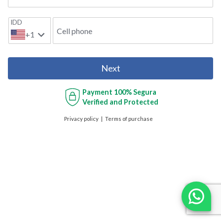
IDD
Cell phone
+1
Next
Payment
100% Segura
Verified and Protected
Privacy policy
Terms of purchase