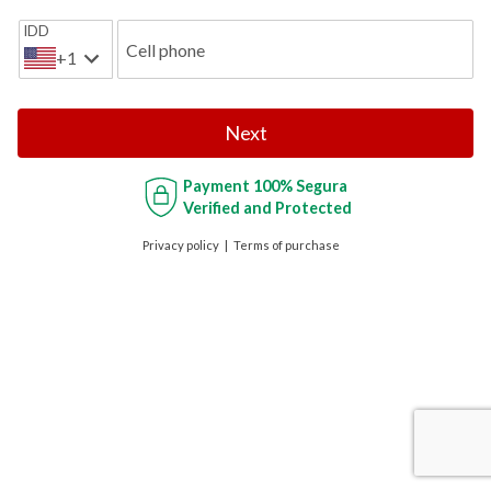
IDD
Cell phone
+1
Next
Payment
100% Segura
Verified and Protected
Privacy policy
Terms of purchase