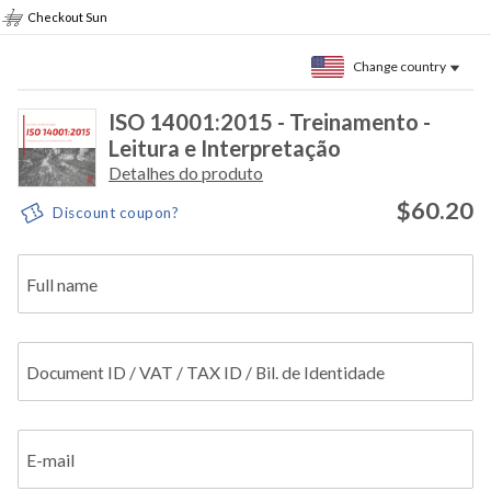
Checkout Sun
Change country
ISO 14001:2015 - Treinamento -
Leitura e Interpretação
Detalhes do produto
$60.20
Discount coupon?
Full name
Document ID / VAT / TAX ID / Bil. de Identidade
E-mail