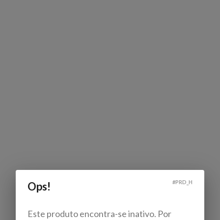
#
PRD_H
Ops!
Este produto encontra-se inativo. Por