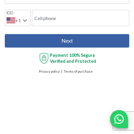
IDD
Cell phone
+1
Next
Payment
100% Segura
Verified and Protected
Privacy policy
Terms of purchase