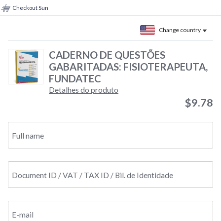
Checkout Sun
Change country
CADERNO DE QUESTÕES
GABARITADAS: FISIOTERAPEUTA,
FUNDATEC
Detalhes do produto
$9.78
Full name
Document ID / VAT / TAX ID / Bil. de Identidade
E-mail