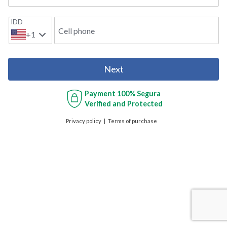
IDD
Cell phone
+1
Next
Payment
100% Segura
Verified and Protected
Privacy policy
Terms of purchase