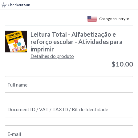
Checkout Sun
Change country
Leitura Total - Alfabetização e
reforço escolar - Atividades para
imprimir
Detalhes do produto
$10.00
Full name
Document ID / VAT / TAX ID / Bil. de Identidade
E-mail