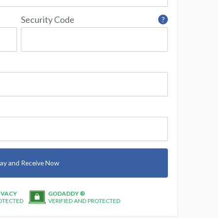
Security Code
?
ay and Receive Now
IVACY
GODADDY ®
OTECTED
VERIFIED AND PROTECTED