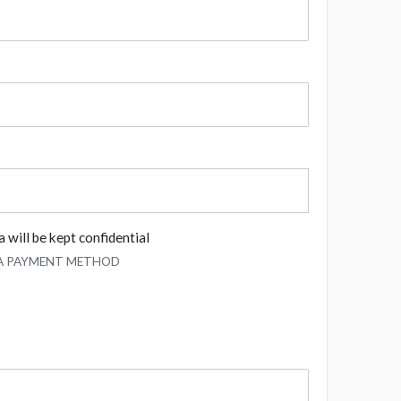
 will be kept confidential
 A PAYMENT METHOD