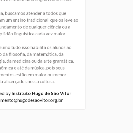
ja, buscamos atender a todos que
m um ensino tradicional, que os leve ao
undamento de qualquer ciência ou a
tidão linguística cada vez maior.
sumo tudo isso habilita os alunos ao
 da filosofia, da matemática, da
ia, da medicina ou da arte gramática,
ômica e até da música, pois seus
mentos estão em maior ou menor
 alicerçados nessa cultura.
ed by
Instituto Hugo de São Vítor
imento@hugodesaovitor.org.br