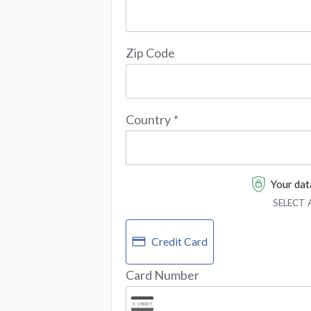
Zip Code
Country
*
Your data
SELECT
Credit Card
Card Number