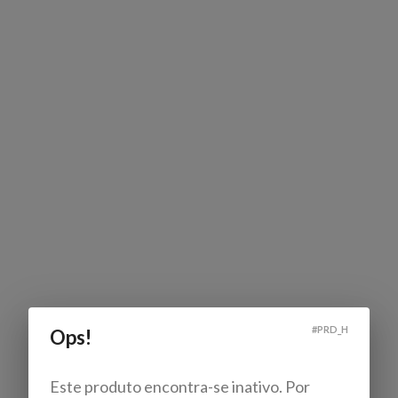
#
PRD_H
Ops!
Este produto encontra-se inativo. Por