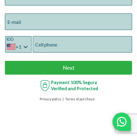
E-mail
IDD
Cell phone
+1
Next
Payment
100% Segura
Verified and Protected
Privacy policy
Terms of purchase