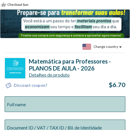
Checkout Sun
Change country
Matemática para Professores -
PLANOS DE AULA - 2026
Detalhes do produto
$6.70
Discount coupon?
Full name
Document ID / VAT / TAX ID / Bil. de Identidade