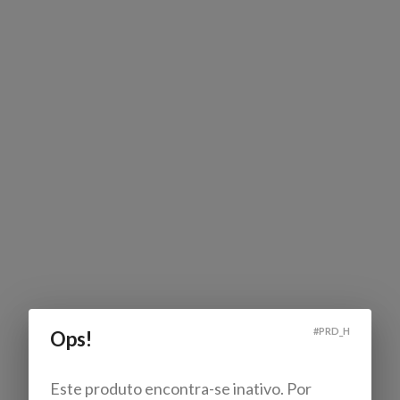
#
PRD_H
Ops!
Este produto encontra-se inativo. Por