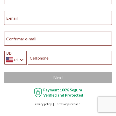
E-mail
Confirmar e-mail
IDD
Cell phone
+1
Next
Payment
100% Segura
Verified and Protected
Privacy policy
Terms of purchase