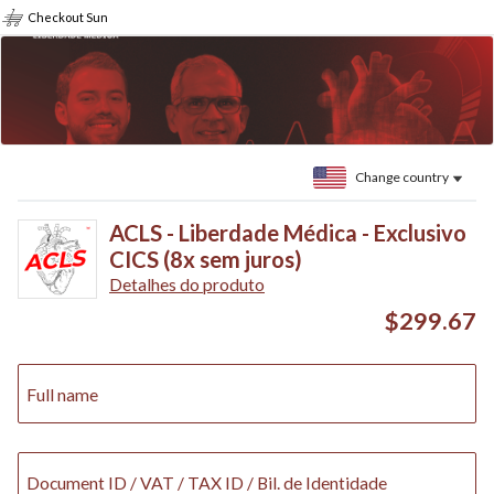
Checkout Sun
Change country
ACLS - Liberdade Médica - Exclusivo
CICS (8x sem juros)
Detalhes do produto
$299.67
Full name
Document ID / VAT / TAX ID / Bil. de Identidade