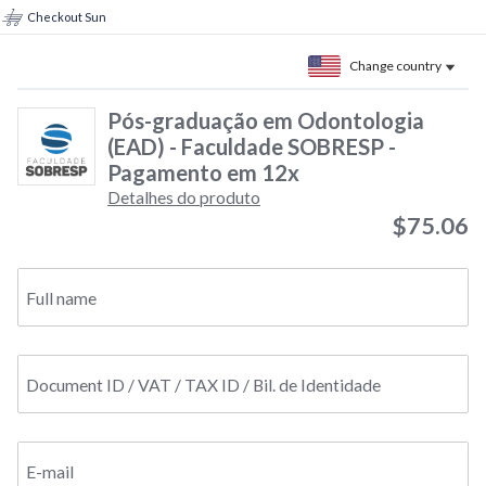
Checkout Sun
Change country
Pós-graduação em Odontologia
(EAD) - Faculdade SOBRESP -
Pagamento em 12x
Detalhes do produto
$75.06
Full name
Document ID / VAT / TAX ID / Bil. de Identidade
E-mail