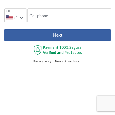
IDD
Cell phone
+1
Next
Payment
100% Segura
Verified and Protected
Privacy policy
Terms of purchase