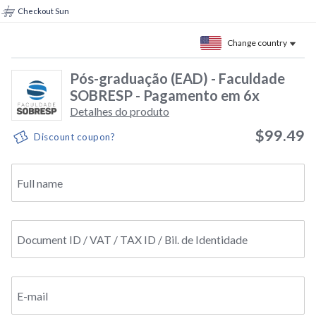
Checkout Sun
Change country
Pós-graduação (EAD) - Faculdade
SOBRESP - Pagamento em 6x
Detalhes do produto
$99.49
Discount coupon?
Full name
Document ID / VAT / TAX ID / Bil. de Identidade
E-mail