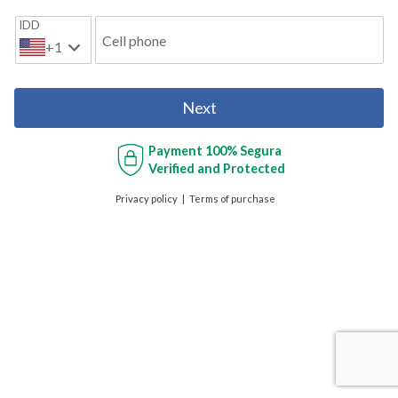
IDD
Cell phone
+1
Next
Payment
100% Segura
Verified and Protected
Privacy policy
Terms of purchase