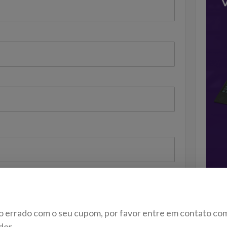
o errado com o seu cupom, por favor entre em contato co
dor