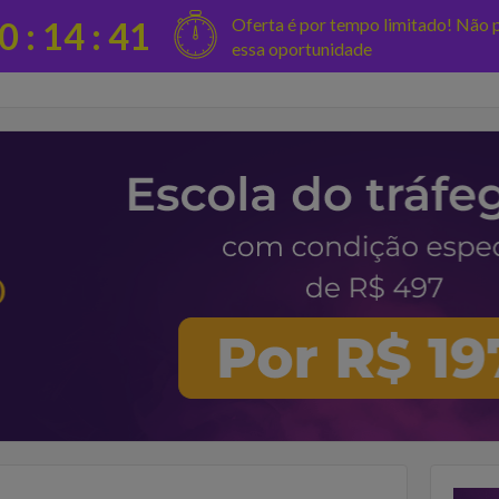
Oferta é por tempo limitado! Não 
0 :
14
:
41
essa oportunidade