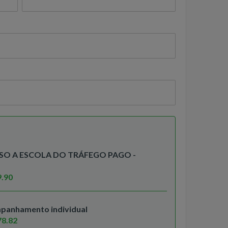
SSO A ESCOLA DO TRÁFEGO PAGO -
9.90
mpanhamento individual
78.82