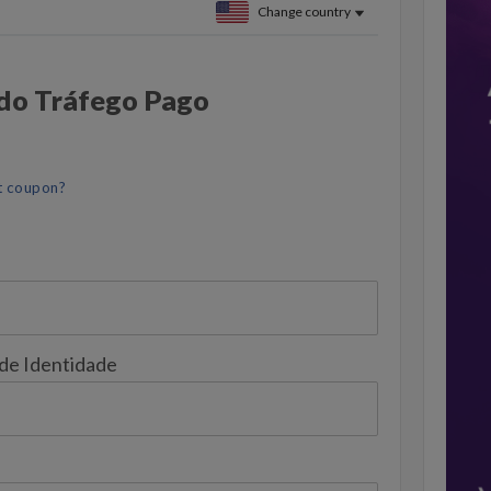
Change country
 do Tráfego Pago
t coupon?
 de Identidade