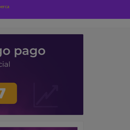
perca